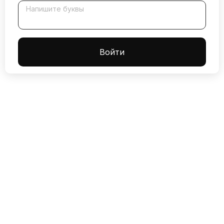
Напишите буквы
Boйти